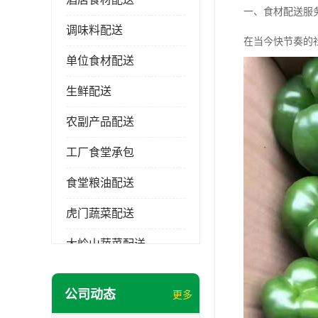
一、食材配送服
调味料配送
在当今快节奏的
单位食材配送
生鲜配送
农副产品配送
工厂食堂承包
食堂粮油配送
虎门蔬菜配送
大岭山蔬菜配送
长安蔬菜配送
公司动态
更多
大朗蔬菜配送