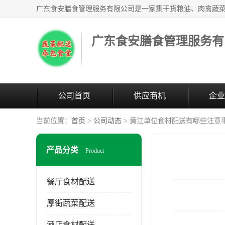
广东食安膳食管理服务有
公司首页
供应商机
企业
当前位置：
首页
>
公司动态
> 黄江单位食材配送有哪些注意
产品分类
Product
餐厅食材配送
厚街蔬菜配送
酒店食材配送