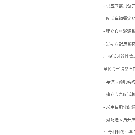
- 供应商需具
- 配送车辆需定
- 建立食材溯
- 定期对配送
3. 配送时效性管
单位食堂通常有
- 与供应商明
- 建立应急配
- 采用智能化配
- 对配送人员
4. 食材种类与