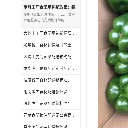
南城工厂食堂承包新政策：绿
色通道保障供应
在现代企业管理体系中，工厂食堂
承包服务已成为后勤保障的..
大岭山工厂食堂承包新保障：全程保险护航
龙华餐厅食材配送及时的重要性
大岭山虎门蔬菜配送预约配送更灵活
龙华虎门蔬菜配送定时配送任选
塘厦餐厅食材配送新标准：绿色食品认证
谢岗酒店食材配送新体验：全程可追溯
深圳虎门蔬菜配送新标准：绿色食品认证
石龙食堂粮油配送无公害蔬菜推广
常平虎门蔬菜配送新体验：全程可追溯