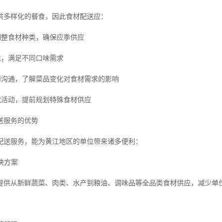
供多样化的餐食，因此食材配送应：
调整食材种类，确保应季供应
性，满足不同口味需求
厨师沟通，了解菜品变化对食材需求的影响
日或活动，提前规划特殊食材供应
送服务的优势
配送服务，能为黄江地区的单位带来诸多便利：
解决方案
提供从新鲜蔬菜、肉类、水产到粮油、调味品等全品类食材供应，减少单