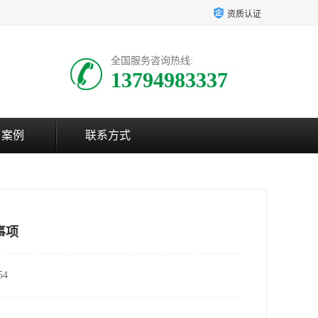
资质认证
全国服务咨询热线:
13794983337
户案例
联系方式
事项
4