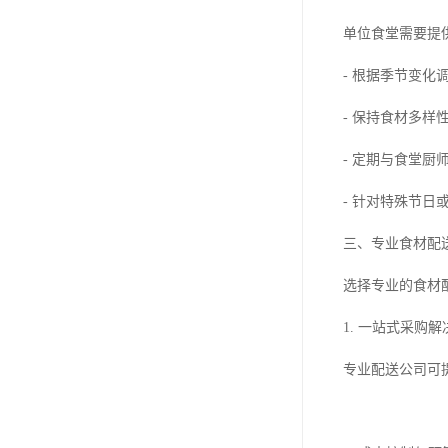
单位食堂需要提
- 根据季节变化
- 保持食材多样
- 定期与食堂
- 针对特殊节
三、专业食材配
选择专业的食材
1. 一站式采购
专业配送公司可