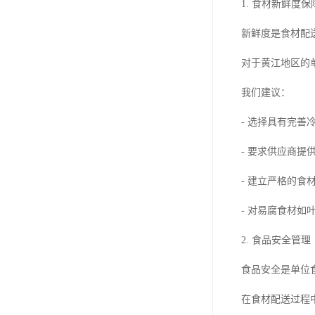
1. 食材新鲜度保
新鲜度是食材配
对于黄江地区的
我们建议：
- 选择具有完善
- 要求供应商提
- 建立严格的
- 对易腐食材如
2. 食品安全管理
食品安全是单位
在食材配送过程