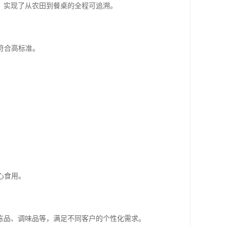
，实现了从农田到餐桌的全程可追溯。
符合高标准。
心食用。
冻品、调味品等，满足不同客户的个性化需求。