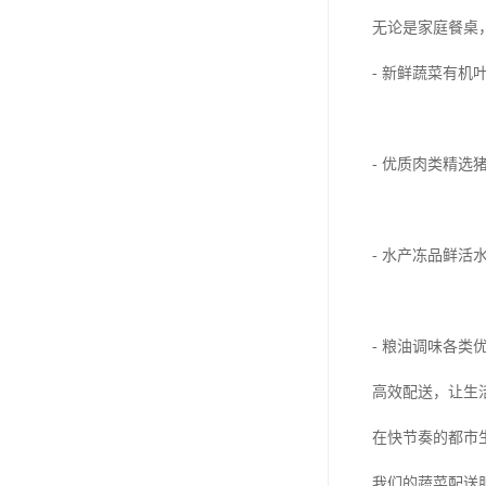
无论是家庭餐桌
- 新鲜蔬菜有
- 优质肉类精
- 水产冻品鲜
- 粮油调味各
高效配送，让生
在快节奏的都市
我们的蔬菜配送