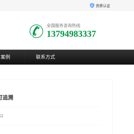
资质认证
全国服务咨询热线:
13794983337
户案例
联系方式
可追溯
2