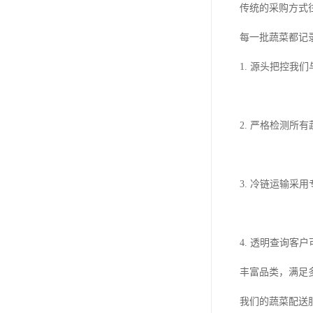
传统的采购方式
每一批蔬菜都记
1. 源头把控
2. 严格检测
3. 冷链运输
4. 透明查询
丰富品类，满足
我们的蔬菜配送