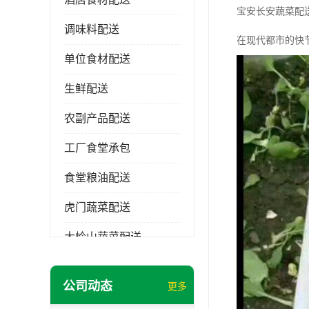
宝安长安蔬菜配
调味料配送
在现代都市的快
单位食材配送
生鲜配送
农副产品配送
工厂食堂承包
食堂粮油配送
虎门蔬菜配送
大岭山蔬菜配送
长安蔬菜配送
公司动态
更多
大朗蔬菜配送