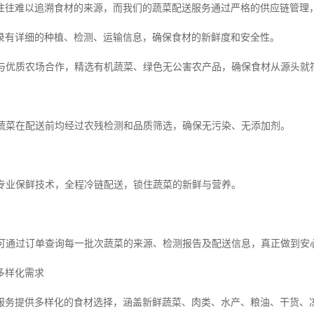
往往难以追溯食材的来源，而我们的蔬菜配送服务通过严格的供应链管理
录有详细的种植、检测、运输信息，确保食材的新鲜度和安全性。
我们与优质农场合作，精选有机蔬菜、绿色无公害农产品，确保食材从源头就
所有蔬菜在配送前均经过农残检测和品质筛选，确保无污染、无添加剂。
采用专业保鲜技术，全程冷链配送，锁住蔬菜的新鲜与营养。
客户可通过订单查询每一批次蔬菜的来源、检测报告及配送信息，真正做到安
多样化需求
服务提供多样化的食材选择，涵盖新鲜蔬菜、肉类、水产、粮油、干货、