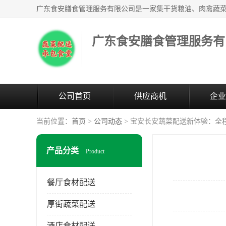
广东食安膳食管理服务有
公司首页
供应商机
企业
当前位置：
首页
>
公司动态
> 宝安长安蔬菜配送新体验：全
产品分类
Product
餐厅食材配送
厚街蔬菜配送
酒店食材配送